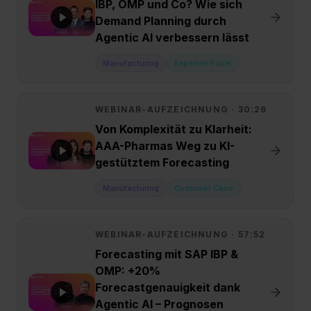
IBP, OMP und Co? Wie sich
Demand Planning durch
Agentic AI verbessern lässt
Manufacturing
Experten Panel
WEBINAR-AUFZEICHNUNG ·
30:26
Von Komplexität zu Klarheit:
AAA-Pharmas Weg zu KI-
gestütztem Forecasting
Manufacturing
Customer Case
WEBINAR-AUFZEICHNUNG ·
57:52
Forecasting mit SAP IBP &
OMP: +20%
Forecastgenauigkeit dank
Agentic AI – Prognosen