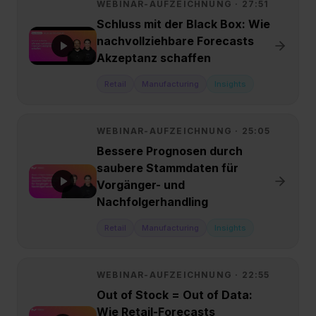
WEBINAR-AUFZEICHNUNG ·
27:51
Schluss mit der Black Box: Wie
nachvollziehbare Forecasts
Akzeptanz schaffen
Retail
Manufacturing
Insights
WEBINAR-AUFZEICHNUNG ·
25:05
Bessere Prognosen durch
saubere Stammdaten für
Vorgänger- und
Nachfolgerhandling
Retail
Manufacturing
Insights
WEBINAR-AUFZEICHNUNG ·
22:55
Out of Stock = Out of Data:
Wie Retail-Forecasts