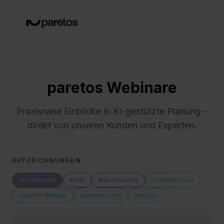
paretos Webinare
Praxisnahe Einblicke in KI-gestützte Planung –
direkt von unseren Kunden und Experten.
AUFZEICHNUNGEN
Alle anzeigen
Retail
Manufacturing
Customer Case
Experten Webinar
Experten Panel
Insights